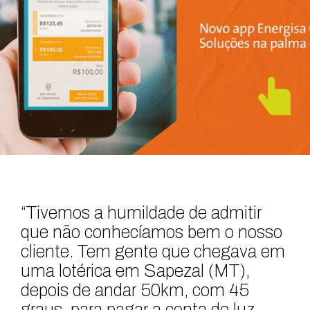
“Tivemos a humildade de admitir
que não conhecíamos bem o nosso
cliente. Tem gente que chegava em
uma lotérica em Sapezal (MT),
depois de andar 50km, com 45
graus, para pagar a conta de luz.