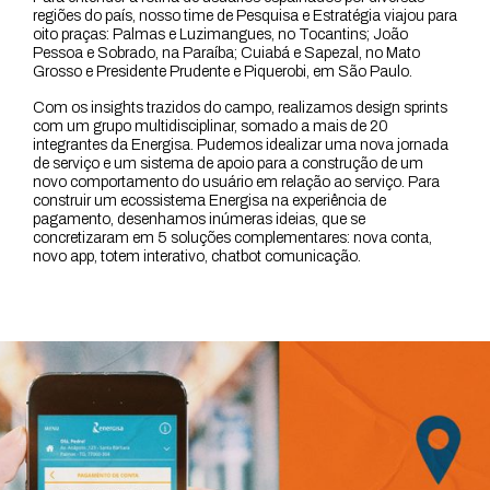
regiões do país, nosso time de Pesquisa e Estratégia viajou para
oito praças: Palmas e Luzimangues, no Tocantins; João
Pessoa e Sobrado, na Paraíba; Cuiabá e Sapezal, no Mato
Grosso e Presidente Prudente e Piquerobi, em São Paulo.
Com os insights trazidos do campo, realizamos design sprints
com um grupo multidisciplinar, somado a mais de 20
integrantes da Energisa. Pudemos idealizar uma nova jornada
de serviço e um sistema de apoio para a construção de um
novo comportamento do usuário em relação ao serviço. Para
construir um ecossistema Energisa na experiência de
pagamento, desenhamos inúmeras ideias, que se
concretizaram em 5 soluções complementares: nova conta,
novo app, totem interativo, chatbot comunicação.